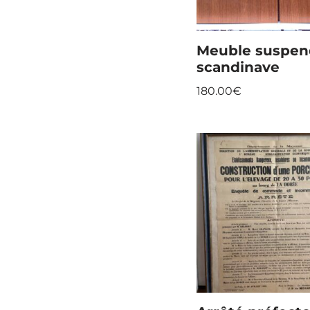
Meuble suspe
scandinave
180.00
€