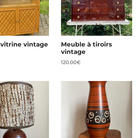
 vitrine vintage
Meuble à tiroirs
vintage
120.00
€