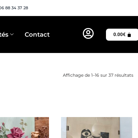
06 88 34 37 28
tés
Contact
0.00
€
Affichage de 1–16 sur 37 résultats