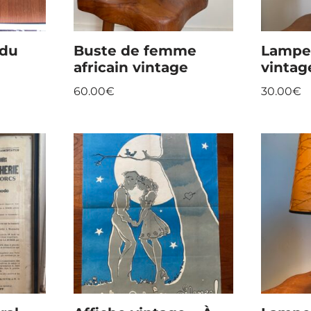
ndu
Buste de femme
Lampe
africain vintage
vintag
60.00
€
30.00
€