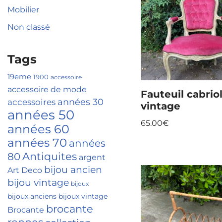
Mobilier
Non classé
Tags
19eme
1900
accessoire
accessoire de mode
Fauteuil cabrio
accessoires
années 30
vintage
années 50
65.00
€
années 60
années 70
années
Antiquites
80
argent
bijou ancien
Art Deco
bijou vintage
bijoux
bijoux anciens
bijoux vintage
brocante
Brocante