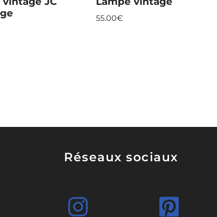
vintage JC
Lampe vintage
ge
55.00
€
Réseaux sociaux