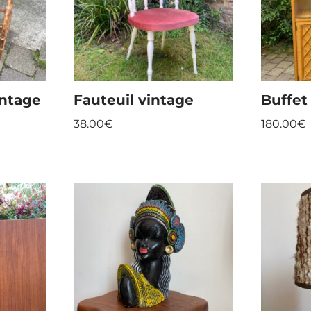
intage
Fauteuil vintage
Buffet
38.00
€
180.00
€