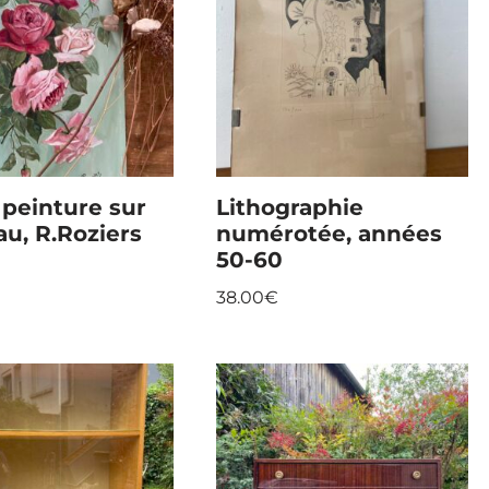
 peinture sur
Lithographie
u, R.Roziers
numérotée, années
50-60
38.00
€