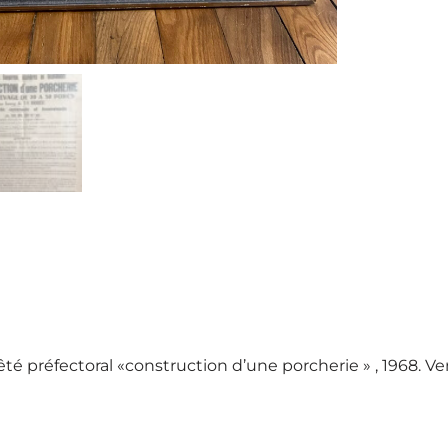
êté préfectoral «construction d’une porcherie » , 1968. V