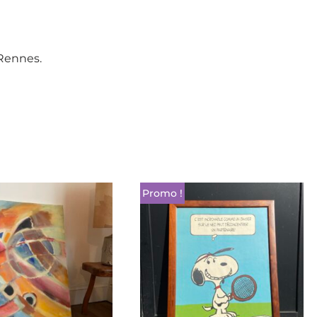
 Rennes.
Promo !