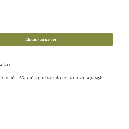
Ajouter au panier
ation
he
,
années 60
,
arrêté préfectoral
,
porcherie
,
vintage style