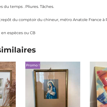
s du temps . Pliures. Tâches.
ntrepôt du comptoir du chineur, métro Anatole France à
 en espèces ou CB
similaires
Promo !