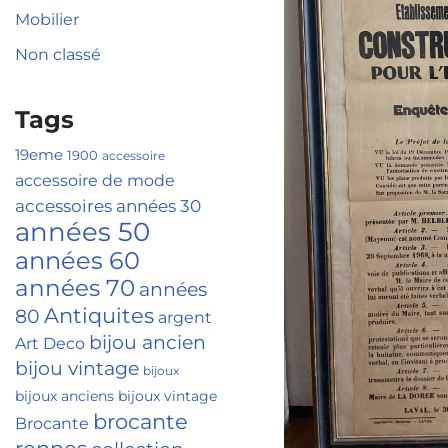
Mobilier
Non classé
Tags
19eme
1900
accessoire
accessoire de mode
années 30
accessoires
années 50
années 60
années 70
années
Antiquites
80
argent
bijou ancien
Art Deco
bijou vintage
bijoux
bijoux anciens
bijoux vintage
brocante
Brocante