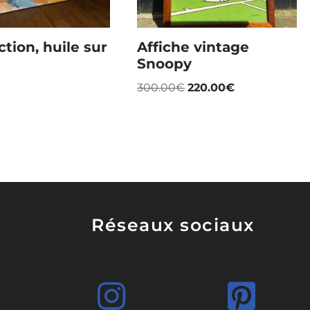
ction, huile sur
Affiche vintage
Snoopy
300.00
€
220.00
€
Réseaux sociaux