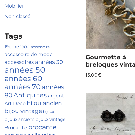
Mobilier
Non classé
Tags
19eme
1900
accessoire
accessoire de mode
Gourmette à
accessoires
années 30
breloques vint
années 50
15.00
€
années 60
années 70
années
Antiquites
80
argent
bijou ancien
Art Deco
bijou vintage
bijoux
bijoux anciens
bijoux vintage
brocante
Brocante