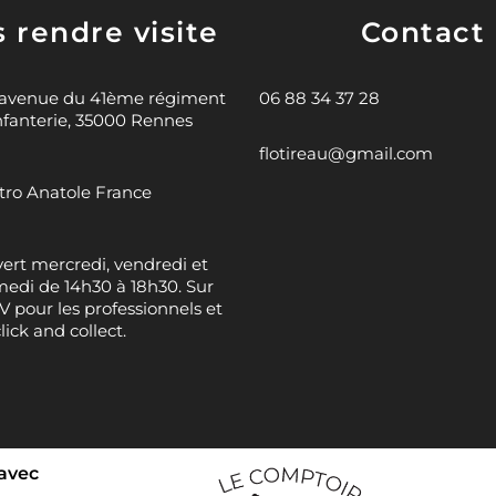
 rendre visite
Contact
 avenue du 41ème régiment
06 88 34 37 28
nfanterie, 35000 Rennes
flotireau@gmail.com
ro Anatole France
ert mercredi, vendredi et
edi de 14h30 à 18h30. Sur
 pour les professionnels et
click and collect.
 avec