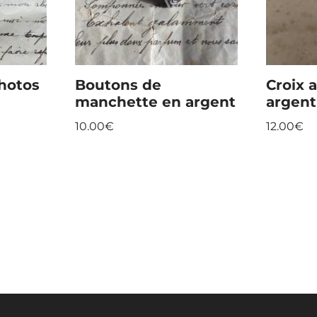
hotos
Boutons de
Croix 
manchette en argent
argent
10.00
€
12.00
€