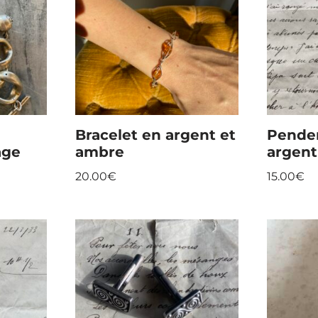
Bracelet en argent et
Penden
age
ambre
argent
20.00
€
15.00
€