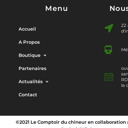
Menu
Nous
22
Accueil
d'i
A Propos
Mét
Boutique
ouv
Partenaires
sam
RDV
Actualités
le 
Contact
©2021 Le Comptoir du chineur en collaboration