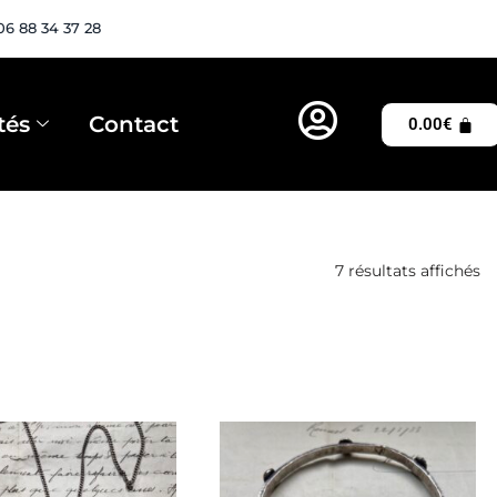
06 88 34 37 28
tés
Contact
0.00
€
7 résultats affichés