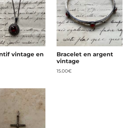
tif vintage en
Bracelet en argent
vintage
15.00
€