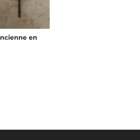
ancienne en