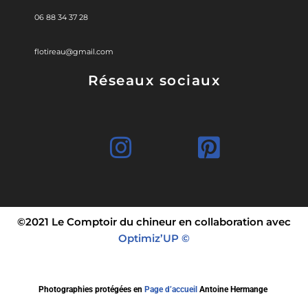
06 88 34 37 28
flotireau@gmail.com
Réseaux sociaux
©2021 Le Comptoir du chineur en collaboration avec
Optimiz’UP ©
Photographies protégées en
Page d’accueil
Antoine Hermange