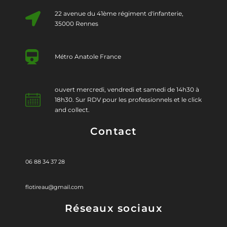
22 avenue du 41ème régiment d'infanterie,
35000 Rennes
Métro Anatole France
ouvert mercredi, vendredi et samedi de 14h30 à
18h30. Sur RDV pour les professionnels et le click
and collect.
Contact
06 88 34 37 28
flotireau@gmail.com
Réseaux sociaux