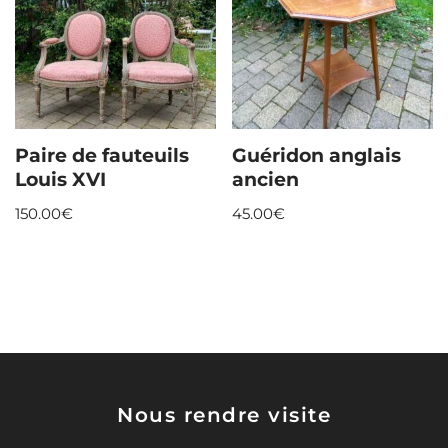
Paire de fauteuils
Guéridon anglais
Louis XVI
ancien
150.00
€
45.00
€
Nous rendre visite