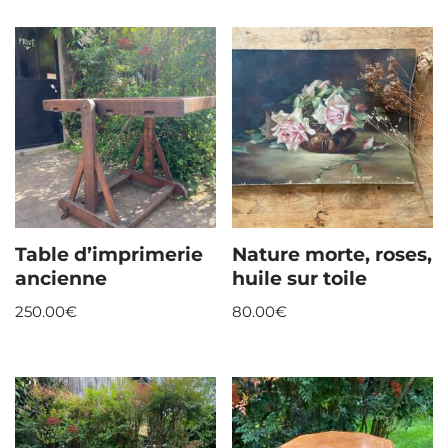
Table d’imprimerie
Nature morte, roses,
ancienne
huile sur toile
250.00
€
80.00
€