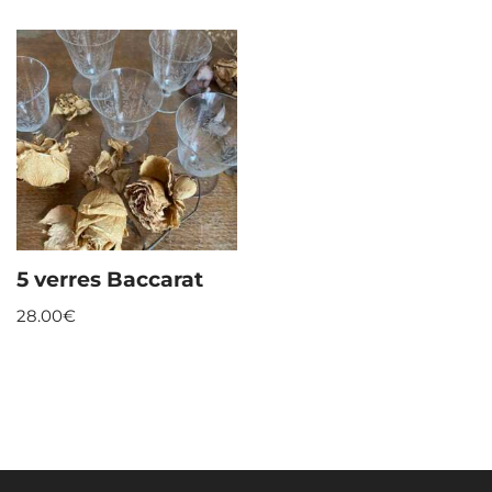
5 verres Baccarat
28.00
€