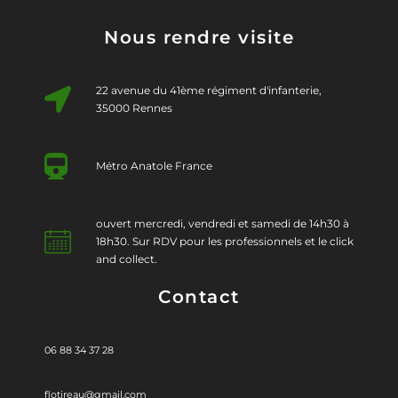
Nous rendre visite
22 avenue du 41ème régiment d'infanterie,
35000 Rennes
Métro Anatole France
ouvert mercredi, vendredi et samedi de 14h30 à
18h30. Sur RDV pour les professionnels et le click
and collect.
Contact
06 88 34 37 28
flotireau@gmail.com