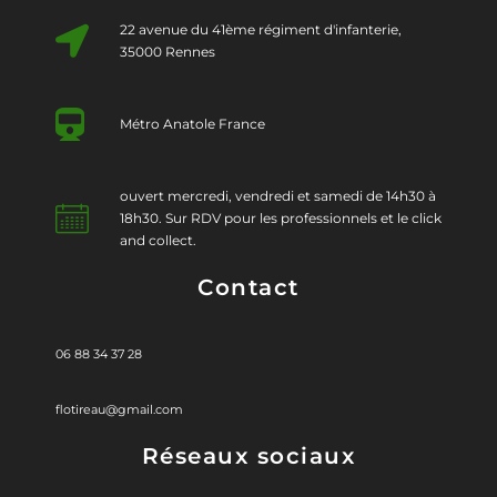
22 avenue du 41ème régiment d'infanterie,
35000 Rennes
Métro Anatole France
ouvert mercredi, vendredi et samedi de 14h30 à
18h30. Sur RDV pour les professionnels et le click
and collect.
Contact
06 88 34 37 28
flotireau@gmail.com
Réseaux sociaux