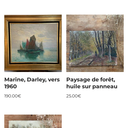
Marine, Darley, vers
Paysage de forêt,
1960
huile sur panneau
190.00
€
25.00
€