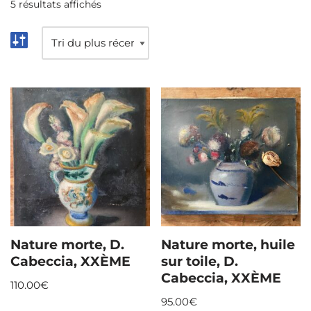
5 résultats affichés
Nature morte, D.
Nature morte, huile
Cabeccia, XXÈME
sur toile, D.
Cabeccia, XXÈME
110.00
€
95.00
€