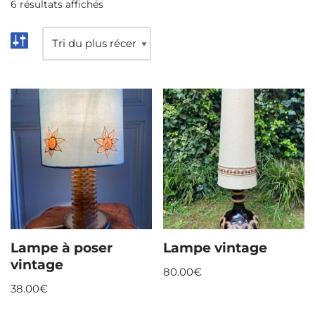
6 résultats affichés
Lampe à poser
Lampe vintage
vintage
80.00
€
38.00
€