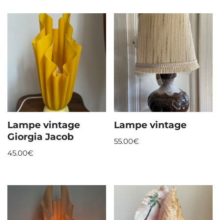
Lampe vintage
Lampe vintage
Giorgia Jacob
55.00
€
45.00
€