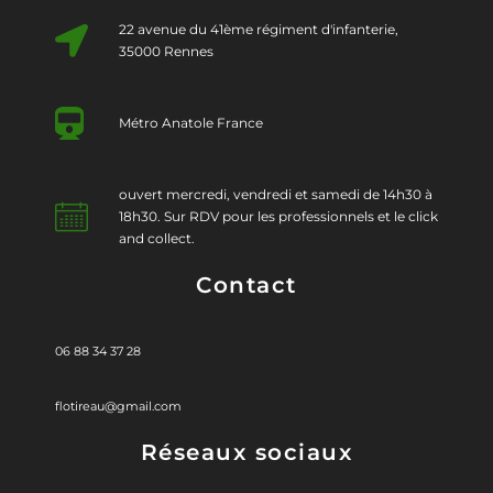
22 avenue du 41ème régiment d'infanterie,
35000 Rennes
Métro Anatole France
ouvert mercredi, vendredi et samedi de 14h30 à
18h30. Sur RDV pour les professionnels et le click
and collect.
Contact
06 88 34 37 28
flotireau@gmail.com
Réseaux sociaux