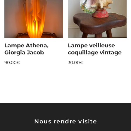
Lampe Athena,
Lampe veilleuse
Giorgia Jacob
coquillage vintage
90.00
€
30.00
€
Nous rendre visite