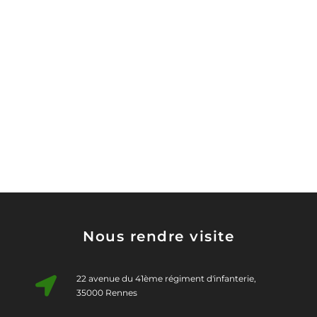
Nous rendre visite
22 avenue du 41ème régiment d'infanterie,
35000 Rennes