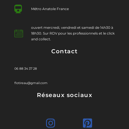
Métro Anatole France
ouvert mercredi, vendredi et samedi de 14h30 à
18h30. Sur RDV pour les professionnels et le click
and collect.
Contact
06 88 34 37 28
flotireau@gmail.com
Réseaux sociaux