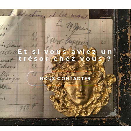
Et si vous aviez un
trésor chez vous ?
NOUS CONTACTER