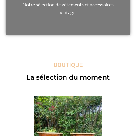
Notre sélection de vêtements et accessoires
vintage.
BOUTIQUE
La sélection du moment