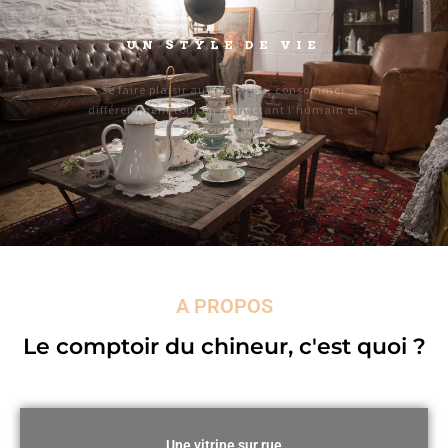
UN STYLE DE VIE
Se faire plaisir au quotidien, consommer
différemment tout en respectant l’humain et
l’environnement.
A PROPOS
Le comptoir du chineur, c'est quoi ?
Une vitrine sur rue