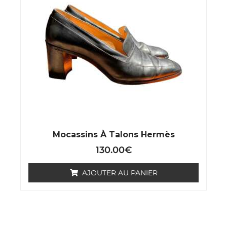
Mocassins À Talons Hermès
130.00
€
AJOUTER AU PANIER