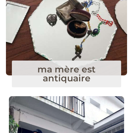
ma mère est
antiquaire