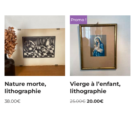
Promo !
Nature morte,
Vierge à l’enfant,
lithographie
lithographie
38.00
€
25.00
€
20.00
€