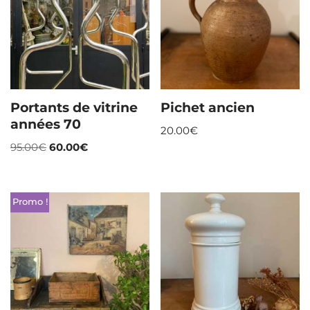
Portants de vitrine
Pichet ancien
années 70
20.00
€
95.00
€
60.00
€
Promo !