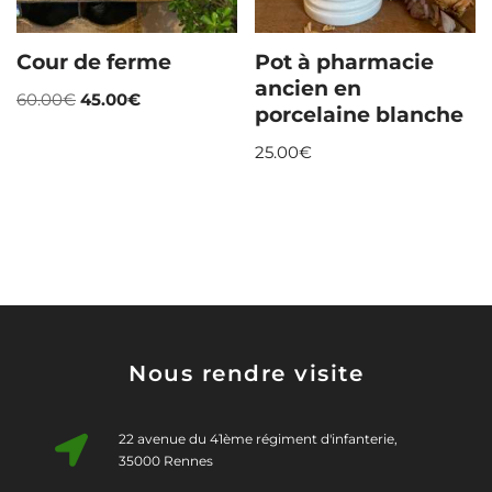
Cour de ferme
Pot à pharmacie
ancien en
60.00
€
45.00
€
porcelaine blanche
25.00
€
Nous rendre visite
22 avenue du 41ème régiment d'infanterie,
35000 Rennes