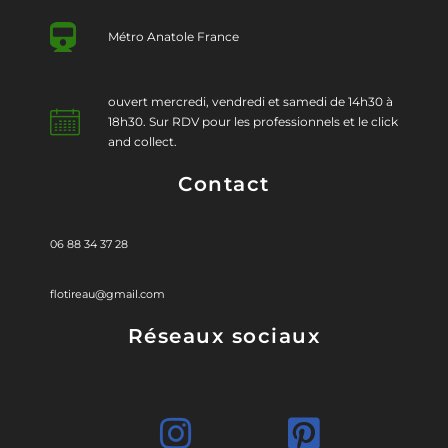
Métro Anatole France
ouvert mercredi, vendredi et samedi de 14h30 à
18h30. Sur RDV pour les professionnels et le click
and collect.
Contact
06 88 34 37 28
flotireau@gmail.com
Réseaux sociaux