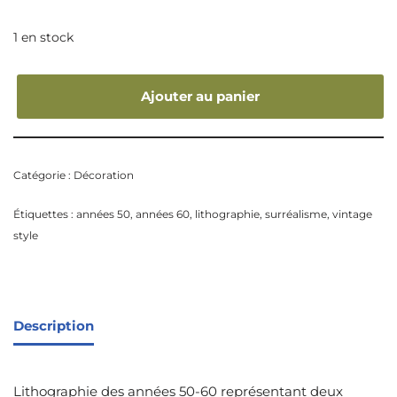
1 en stock
Ajouter au panier
Catégorie :
Décoration
Étiquettes :
années 50
,
années 60
,
lithographie
,
surréalisme
,
vintage
style
Description
Lithographie des années 50-60 représentant deux