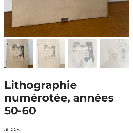
Lithographie
numérotée, années
50-60
38.00
€