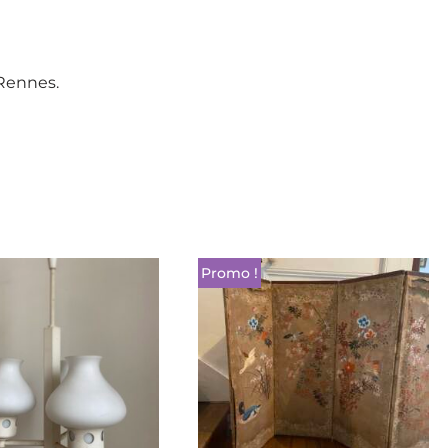
 Rennes.
Promo !