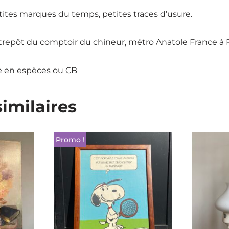
tites marques du temps, petites traces d’usure.
ntrepôt du comptoir du chineur, métro Anatole France à
e en espèces ou CB
similaires
Promo !