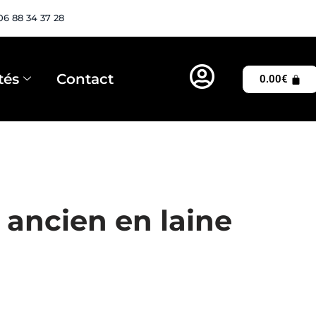
06 88 34 37 28
tés
Contact
0.00
€
 ancien en laine