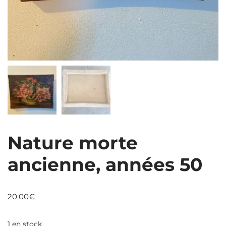
Nature morte
ancienne, années 50
20.00
€
1 en stock