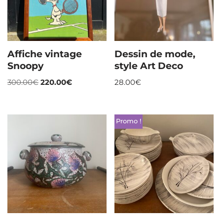
Affiche vintage
Dessin de mode,
Snoopy
style Art Deco
300.00
€
220.00
€
28.00
€
Promo !