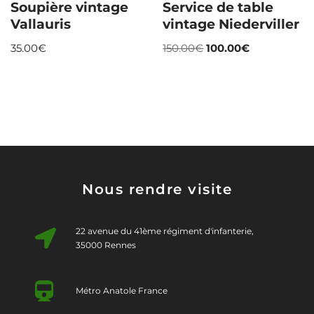
Soupière vintage
Service de table
Vallauris
vintage Niederviller
35.00
€
150.00
€
100.00
€
Nous rendre visite
22 avenue du 41ème régiment d'infanterie,
35000 Rennes
Métro Anatole France