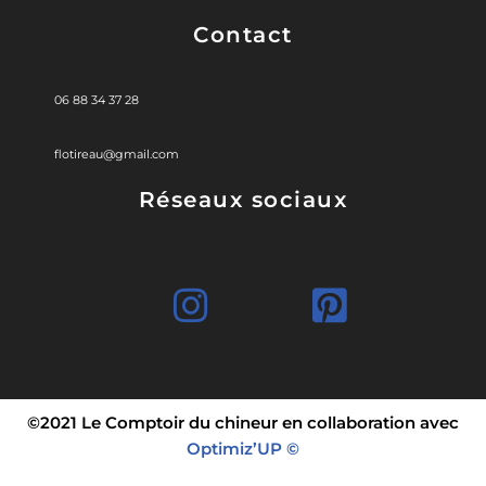
Contact
06 88 34 37 28
flotireau@gmail.com
Réseaux sociaux
©2021 Le Comptoir du chineur en collaboration avec
Optimiz’UP ©