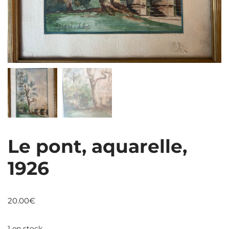
Le pont, aquarelle,
1926
20.00
€
1 en stock