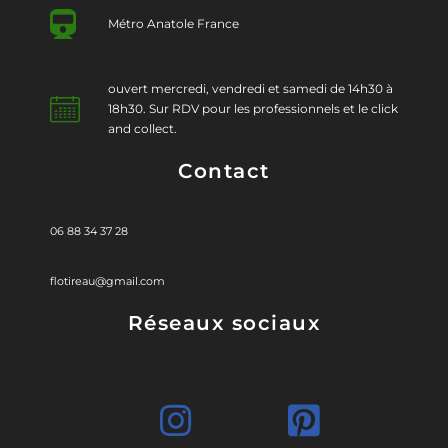
Métro Anatole France
ouvert mercredi, vendredi et samedi de 14h30 à
18h30. Sur RDV pour les professionnels et le click
and collect.
Contact
06 88 34 37 28
flotireau@gmail.com
Réseaux sociaux