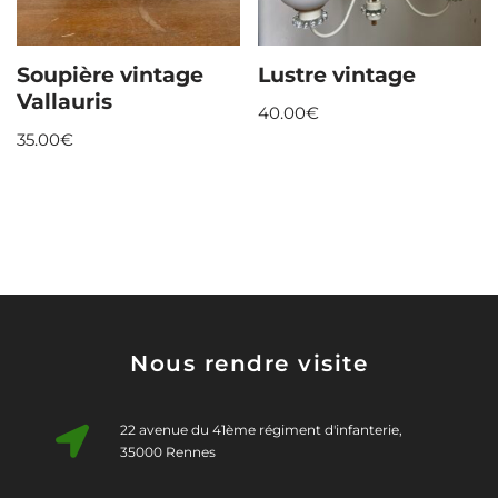
Soupière vintage
Lustre vintage
Vallauris
40.00
€
35.00
€
Nous rendre visite
22 avenue du 41ème régiment d'infanterie,
35000 Rennes