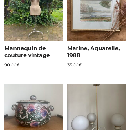
Mannequin de
Marine, Aquarelle,
couture vintage
1988
90.00
€
35.00
€