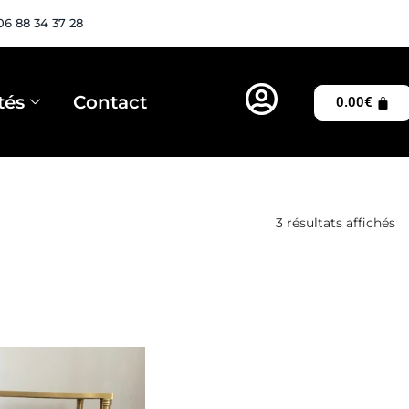
06 88 34 37 28
tés
Contact
0.00
€
3 résultats affichés