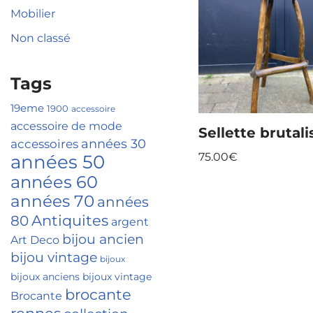
Mobilier
Non classé
Tags
19eme
1900
accessoire
accessoire de mode
Sellette brutali
accessoires
années 30
75.00
€
années 50
années 60
années 70
années
Antiquites
80
argent
bijou ancien
Art Deco
bijou vintage
bijoux
bijoux anciens
bijoux vintage
brocante
Brocante