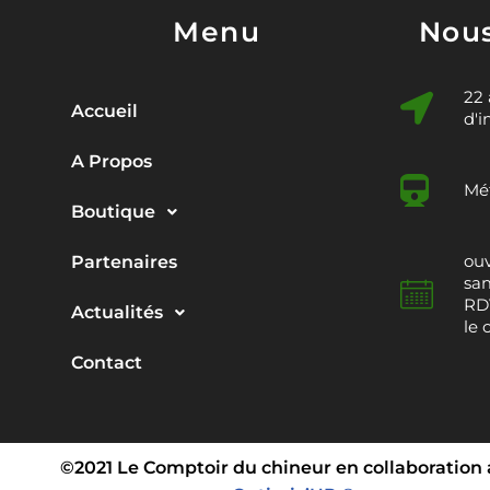
Menu
Nous
22
Accueil
d'i
A Propos
Mét
Boutique
ouv
Partenaires
sam
RDV
Actualités
le 
Contact
©2021 Le Comptoir du chineur en collaboration