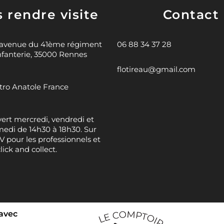
 rendre visite
Contact
 avenue du 41ème régiment
06 88 34 37 28
nfanterie, 35000 Rennes
flotireau@gmail.com
ro Anatole France
ert mercredi, vendredi et
edi de 14h30 à 18h30. Sur
 pour les professionnels et
click and collect.
 avec