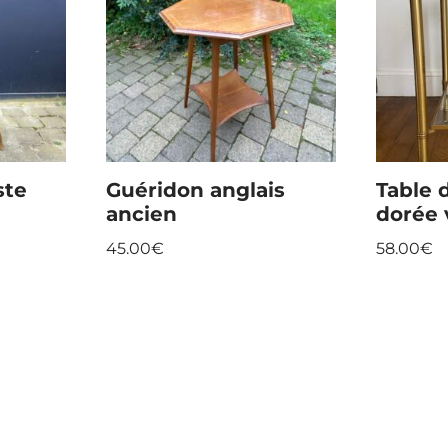
ste
Guéridon anglais
Table 
ancien
dorée 
45.00
€
58.00
€