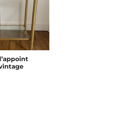
d’appoint
vintage