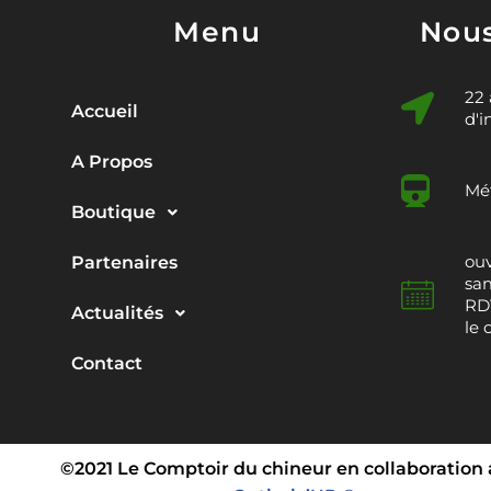
Menu
Nous
22
Accueil
d'i
A Propos
Mét
Boutique
ouv
Partenaires
sam
RDV
Actualités
le 
Contact
©2021 Le Comptoir du chineur en collaboration