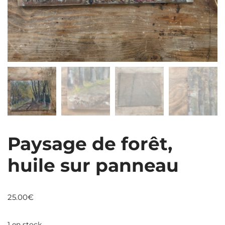
Paysage de forêt,
huile sur panneau
25.00
€
1 en stock