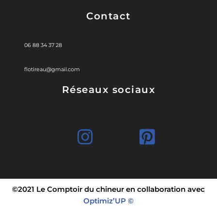
Contact
06 88 34 37 28
flotireau@gmail.com
Réseaux sociaux
©2021 Le Comptoir du chineur en collaboration avec
Optimiz’UP ©