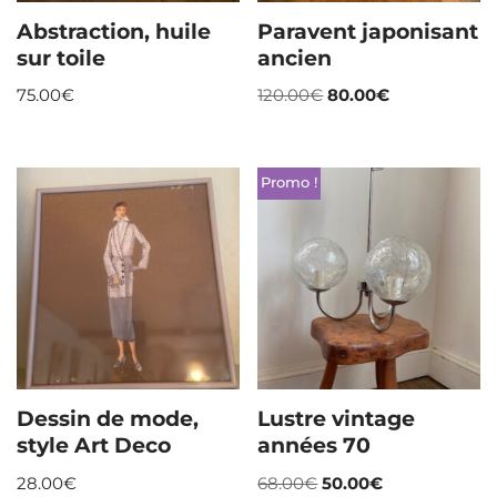
Abstraction, huile
Paravent japonisant
sur toile
ancien
75.00
€
120.00
€
80.00
€
Promo !
Dessin de mode,
Lustre vintage
style Art Deco
années 70
28.00
€
68.00
€
50.00
€