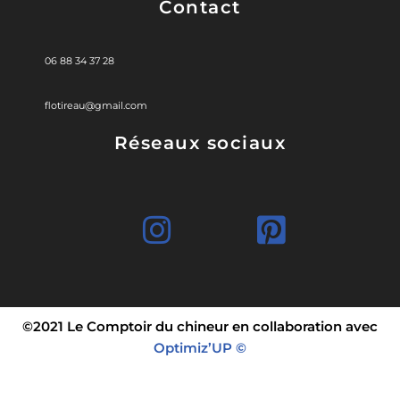
Contact
06 88 34 37 28
flotireau@gmail.com
Réseaux sociaux
©2021 Le Comptoir du chineur en collaboration avec
Optimiz’UP ©