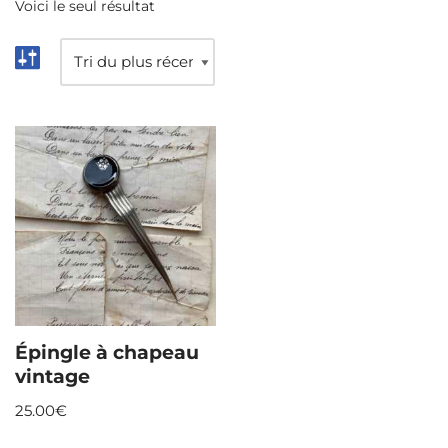
Voici le seul résultat
Épingle à chapeau
vintage
25.00
€