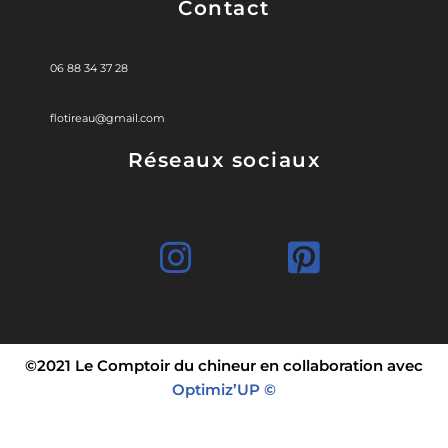
Contact
06 88 34 37 28
flotireau@gmail.com
Réseaux sociaux
©2021 Le Comptoir du chineur en collaboration avec
Optimiz’UP ©