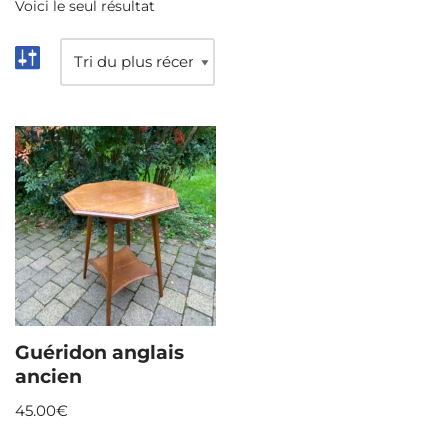
Voici le seul résultat
Guéridon anglais
ancien
45.00
€