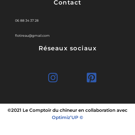
Contact
06 88 34 37 28
flotireau@gmail.com
Réseaux sociaux
©2021 Le Comptoir du chineur en collaboration avec
Optimiz’UP ©