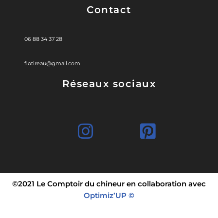
Contact
06 88 34 37 28
flotireau@gmail.com
Réseaux sociaux
©2021 Le Comptoir du chineur en collaboration avec
Optimiz’UP ©