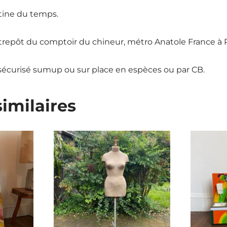
tine du temps.
ntrepôt du comptoir du chineur, métro Anatole France à
sécurisé sumup ou sur place en espèces ou par CB.
similaires