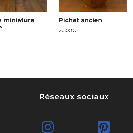
e miniature
Pichet ancien
e
20.00
€
Réseaux sociaux