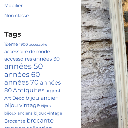
Mobilier
Non classé
Tags
19eme
1900
accessoire
accessoire de mode
accessoires
années 30
années 50
années 60
années 70
années
Antiquites
80
argent
bijou ancien
Art Deco
bijou vintage
bijoux
bijoux anciens
bijoux vintage
brocante
Brocante