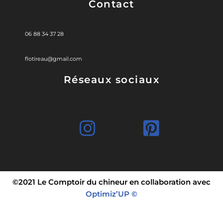
Contact
06 88 34 37 28
flotireau@gmail.com
Réseaux sociaux
©2021 Le Comptoir du chineur en collaboration avec
Optimiz’UP ©