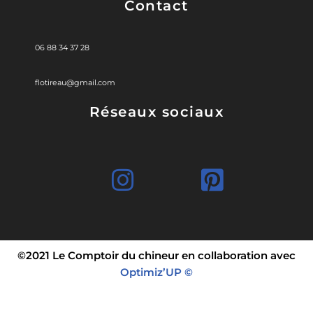
Contact
06 88 34 37 28
flotireau@gmail.com
Réseaux sociaux
©2021 Le Comptoir du chineur en collaboration avec
Optimiz’UP ©