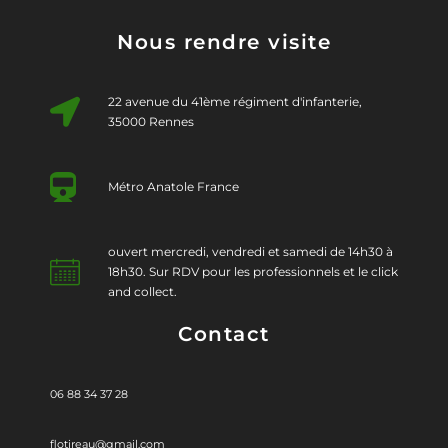
Nous rendre visite
22 avenue du 41ème régiment d'infanterie,
35000 Rennes
Métro Anatole France
ouvert mercredi, vendredi et samedi de 14h30 à
18h30. Sur RDV pour les professionnels et le click
and collect.
Contact
06 88 34 37 28
flotireau@gmail.com