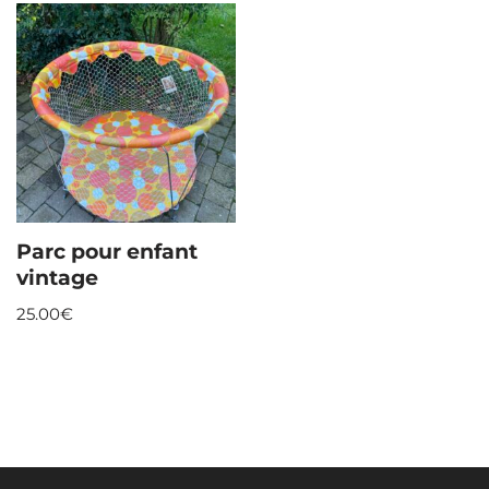
Parc pour enfant
vintage
25.00
€