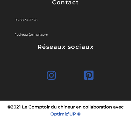
Contact
06 88 34 37 28
flotireau@gmail.com
Réseaux sociaux
©2021 Le Comptoir du chineur en collaboration avec
Optimiz’UP ©