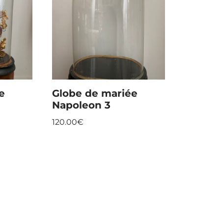
e
Globe de mariée
Napoleon 3
120.00
€