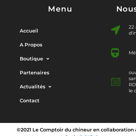
Menu
Nous
22
Accueil
d'i
A Propos
Mét
Boutique
ouv
Partenaires
sam
RDV
Actualités
le 
Contact
©2021 Le Comptoir du chineur en collaboration