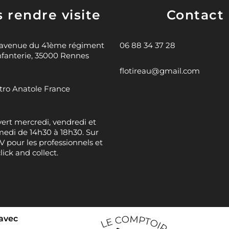
 rendre visite
Contact
 avenue du 41ème régiment
06 88 34 37 28
nfanterie, 35000 Rennes
flotireau@gmail.com
ro Anatole France
ert mercredi, vendredi et
edi de 14h30 à 18h30. Sur
 pour les professionnels et
click and collect.
 avec