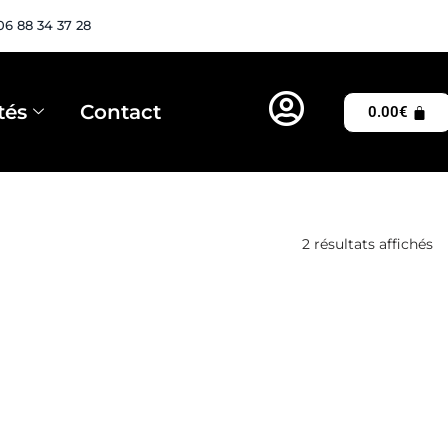
06 88 34 37 28
tés
Contact
0.00
€
2 résultats affichés