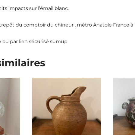
its impacts sur l’émail blanc.
ntrepôt du comptoir du chineur , métro Anatole France à
 ou par lien sécurisé sumup
similaires