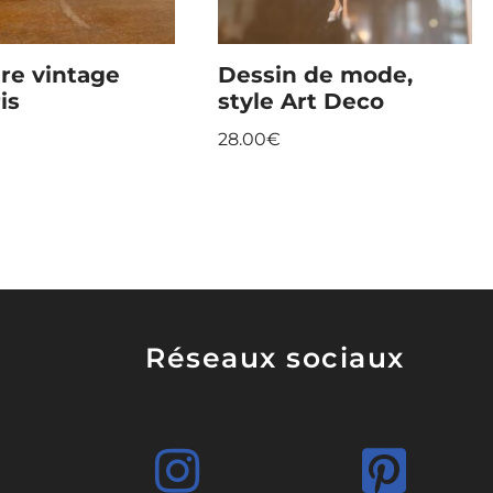
re vintage
Dessin de mode,
is
style Art Deco
28.00
€
Réseaux sociaux