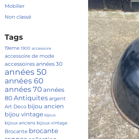
Mobilier
Non classé
Tags
19eme
1900
accessoire
accessoire de mode
années 30
accessoires
années 50
années 60
années 70
années
Antiquites
80
argent
bijou ancien
Art Deco
bijou vintage
bijoux
bijoux anciens
bijoux vintage
brocante
Brocante