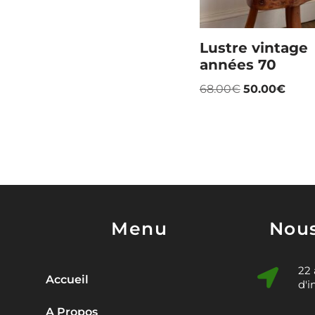
Lustre vintage
années 70
68.00
€
50.00
€
Menu
Nous
22
Accueil
d'i
A Propos