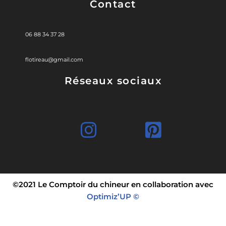
Contact
06 88 34 37 28
flotireau@gmail.com
Réseaux sociaux
©2021 Le Comptoir du chineur en collaboration avec
Optimiz’UP ©