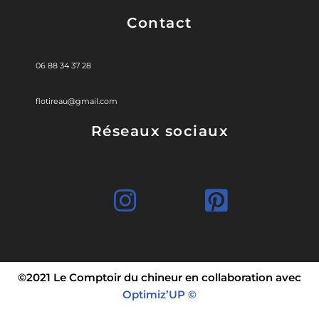
Contact
06 88 34 37 28
flotireau@gmail.com
Réseaux sociaux
©2021 Le Comptoir du chineur en collaboration avec
Optimiz’UP ©