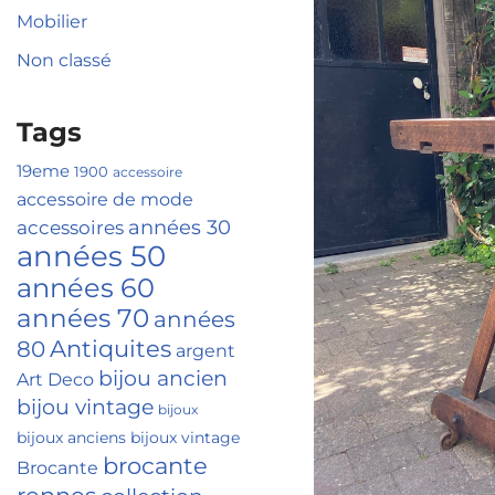
Mobilier
Non classé
Tags
19eme
1900
accessoire
accessoire de mode
accessoires
années 30
années 50
années 60
années 70
années
Antiquites
80
argent
bijou ancien
Art Deco
bijou vintage
bijoux
bijoux anciens
bijoux vintage
brocante
Brocante