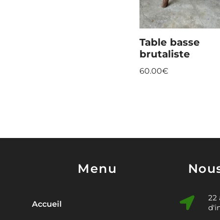
Table basse
brutaliste
60.00
€
Menu
Nous
22
Accueil
d'i