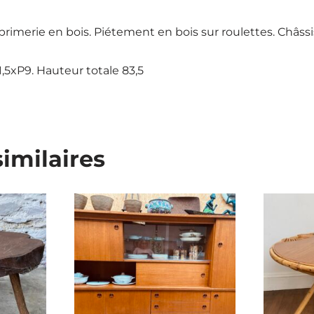
rimerie en bois. Piétement en bois sur roulettes. Châssis
1,5xP9. Hauteur totale 83,5
similaires