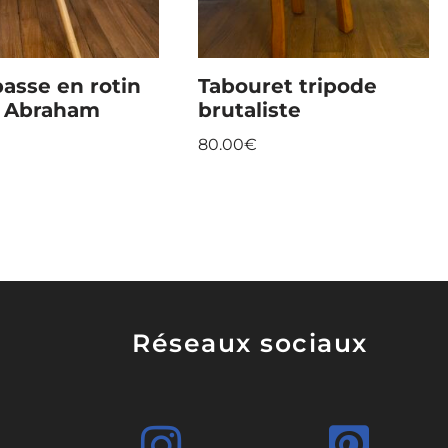
basse en rotin
Tabouret tripode
e Abraham
brutaliste
80.00
€
Réseaux sociaux