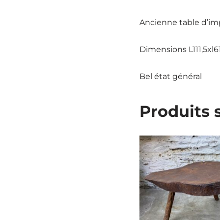
Ancienne table d’imp
Dimensions L111,5xl6
Bel état général
Produits 