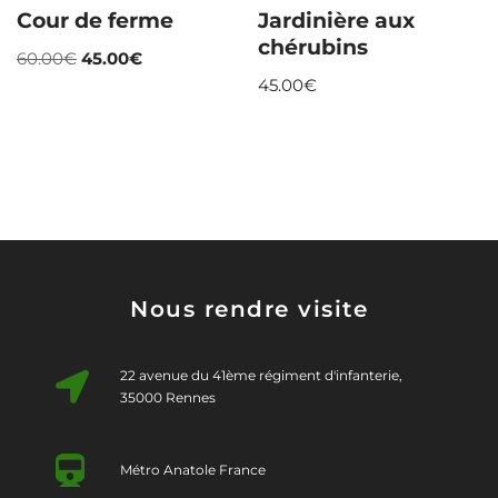
Cour de ferme
Jardinière aux
chérubins
60.00
€
45.00
€
45.00
€
Nous rendre visite
22 avenue du 41ème régiment d'infanterie,
35000 Rennes
Métro Anatole France