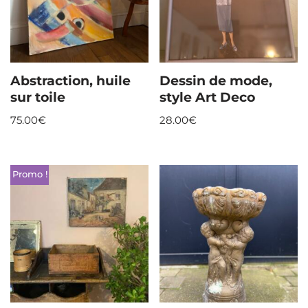
Abstraction, huile
Dessin de mode,
sur toile
style Art Deco
75.00
€
28.00
€
Promo !