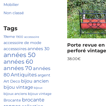
Mobilier
Non classé
Tags
19eme
1900
accessoire
accessoire de mode
Porte revue en
accessoires
années 30
perforé vintag
années 50
38.00
€
années 60
années 70
années
Antiquites
80
argent
bijou ancien
Art Deco
bijou vintage
bijoux
bijoux anciens
bijoux vintage
brocante
Brocante