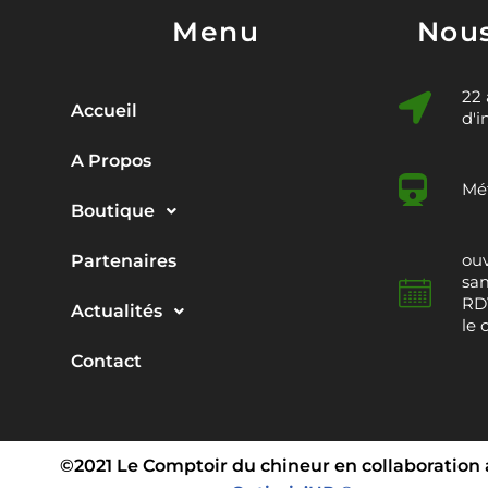
Menu
Nous
22
Accueil
d'i
A Propos
Mét
Boutique
ouv
Partenaires
sam
RDV
Actualités
le 
Contact
©2021 Le Comptoir du chineur en collaboration