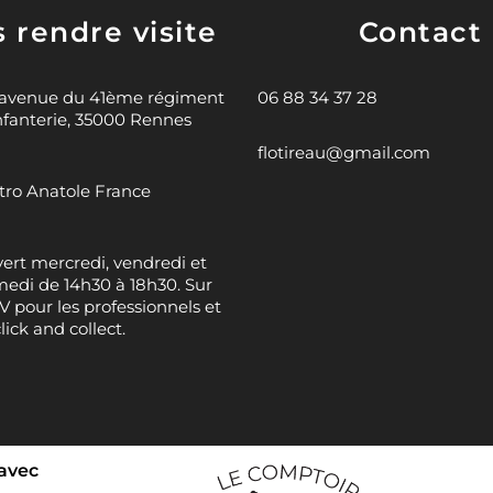
 rendre visite
Contact
 avenue du 41ème régiment
06 88 34 37 28
nfanterie, 35000 Rennes
flotireau@gmail.com
ro Anatole France
ert mercredi, vendredi et
edi de 14h30 à 18h30. Sur
 pour les professionnels et
click and collect.
 avec