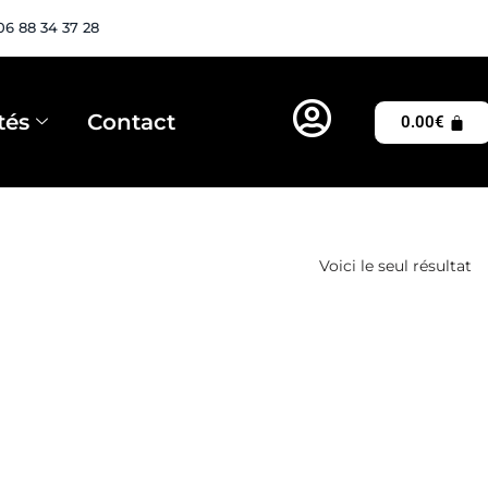
06 88 34 37 28
tés
Contact
0.00
€
Voici le seul résultat