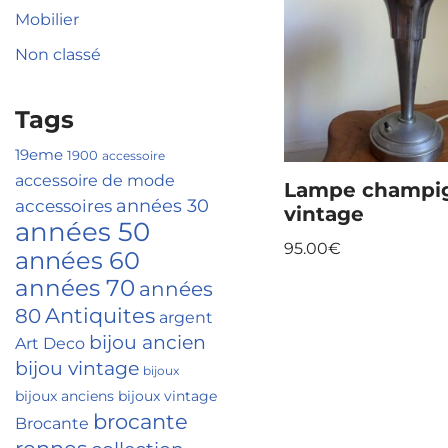
Mobilier
Non classé
Tags
19eme
1900
accessoire
accessoire de mode
Lampe champi
accessoires
années 30
vintage
années 50
95.00
€
années 60
années 70
années
Antiquites
80
argent
bijou ancien
Art Deco
bijou vintage
bijoux
bijoux anciens
bijoux vintage
brocante
Brocante