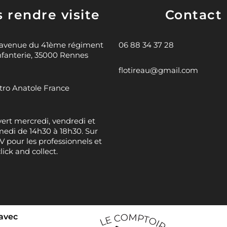
 rendre visite
Contact
 avenue du 41ème régiment
06 88 34 37 28
nfanterie, 35000 Rennes
flotireau@gmail.com
ro Anatole France
ert mercredi, vendredi et
edi de 14h30 à 18h30. Sur
 pour les professionnels et
click and collect.
 avec