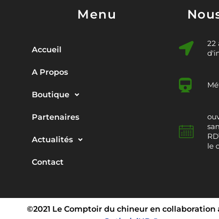
Menu
Nous
22
Accueil
d'i
A Propos
Mét
Boutique
ouv
Partenaires
sam
RDV
Actualités
le 
Contact
©2021 Le Comptoir du chineur en collaboration