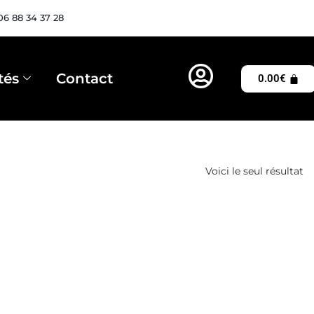
06 88 34 37 28
tés
Contact
0.00
€
Voici le seul résultat