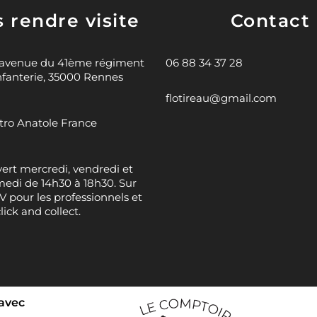
 rendre visite
Contact
 avenue du 41ème régiment
06 88 34 37 28
nfanterie, 35000 Rennes
flotireau@gmail.com
ro Anatole France
ert mercredi, vendredi et
edi de 14h30 à 18h30. Sur
 pour les professionnels et
click and collect.
 avec