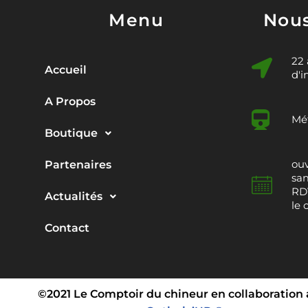
Menu
Nous
22
Accueil
d'i
A Propos
Mét
Boutique
ouv
Partenaires
sam
RDV
Actualités
le 
Contact
©2021 Le Comptoir du chineur en collaboration