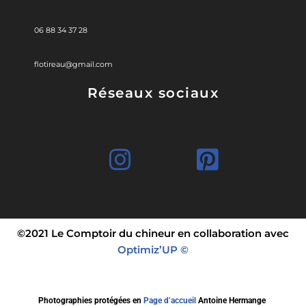
06 88 34 37 28
flotireau@gmail.com
Réseaux sociaux
©2021 Le Comptoir du chineur en collaboration avec
Optimiz’UP ©
Photographies protégées en
Page d’accueil
Antoine Hermange