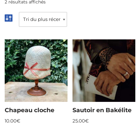
2 résultats affichés
Chapeau cloche
Sautoir en Bakélite
10.00
€
25.00
€