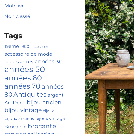
Mobilier
Non classé
Tags
19eme
1900
accessoire
accessoire de mode
accessoires
années 30
années 50
années 60
années 70
années
Antiquites
80
argent
bijou ancien
Art Deco
bijou vintage
bijoux
bijoux anciens
bijoux vintage
brocante
Brocante