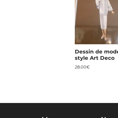
Dessin de mod
style Art Deco
28.00
€