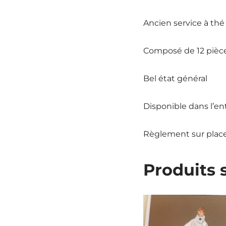
Ancien service à thé
Composé de 12 pièc
Bel état général
Disponible dans l’e
Règlement sur plac
Produits 