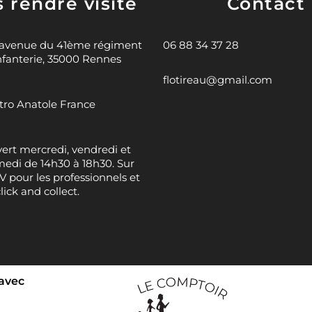
 rendre visite
Contact
 avenue du 41ème régiment
06 88 34 37 28
nfanterie, 35000 Rennes
flotireau@gmail.com
ro Anatole France
ert mercredi, vendredi et
edi de 14h30 à 18h30. Sur
 pour les professionnels et
click and collect.
 avec