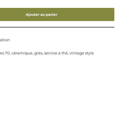
Ajouter au panier
ation
es 70
,
céramique
,
grès
,
service à thé
,
vintage style