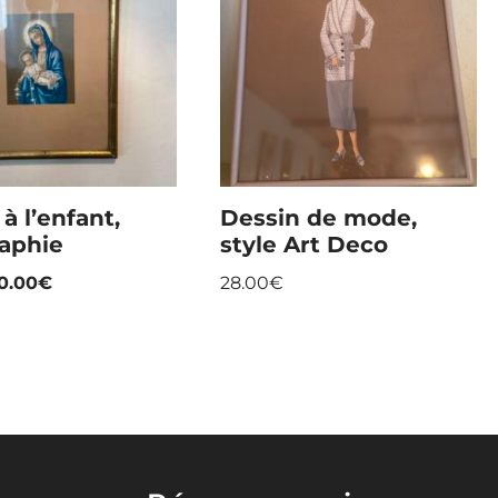
à l’enfant,
Dessin de mode,
raphie
style Art Deco
0.00
€
28.00
€