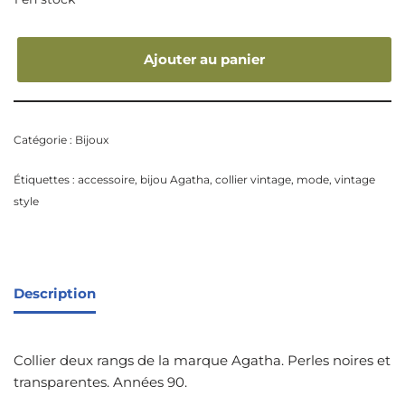
Ajouter au panier
Catégorie :
Bijoux
Étiquettes :
accessoire
,
bijou Agatha
,
collier vintage
,
mode
,
vintage
style
Description
Collier deux rangs de la marque Agatha. Perles noires et
transparentes. Années 90.