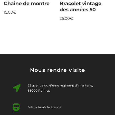
Chaîne de montre
Bracelet vintage
des années 50
15.00
€
25.00
€
Nous rendre visite
22 avenue du 41ème régiment d'infanterie,
35000 Rennes
Métro Anatole France