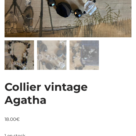
Collier vintage
Agatha
18.00
€
1 en stock