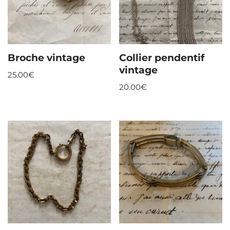
Broche vintage
Collier pendentif
vintage
25.00
€
20.00
€