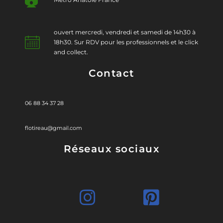
ouvert mercredi, vendredi et samedi de 14h30 à
18h30. Sur RDV pour les professionnels et le click
and collect.
Contact
06 88 34 37 28
flotireau@gmail.com
Réseaux sociaux