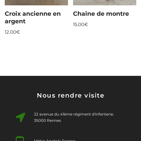
Croix ancienne en
Chaîne de montre
argent
15.00
€
12.00
€
Nous rendre visite
22 avenue du 41ème régiment d'infanterie,
35000 Rennes
Métro Anatole France