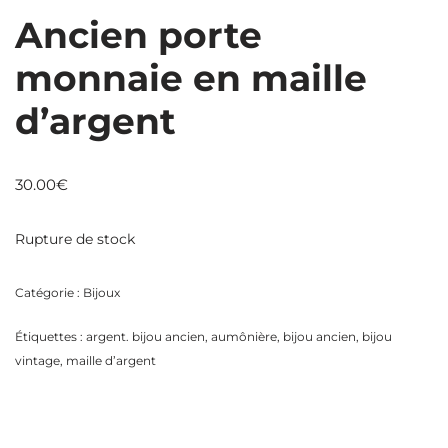
Ancien porte
monnaie en maille
d’argent
30.00
€
Rupture de stock
Catégorie :
Bijoux
Étiquettes :
argent. bijou ancien
,
aumônière
,
bijou ancien
,
bijou
vintage
,
maille d’argent