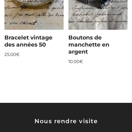
Bracelet vintage
Boutons de
des années 50
manchette en
argent
25.00
€
10.00
€
Nous rendre visite