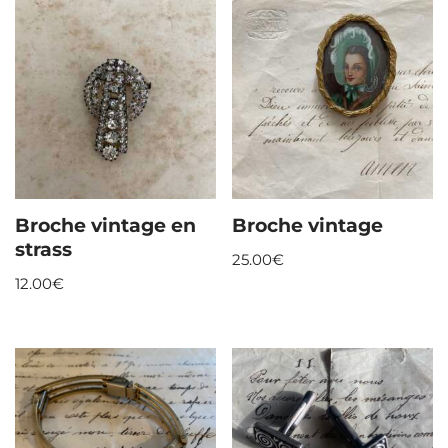
Broche vintage en
Broche vintage
strass
25.00
€
12.00
€