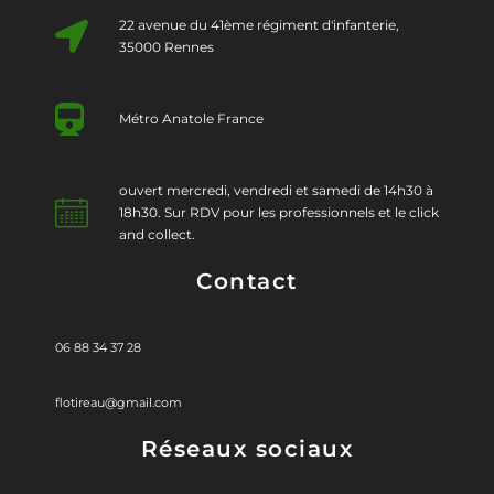
22 avenue du 41ème régiment d'infanterie,
35000 Rennes
Métro Anatole France
ouvert mercredi, vendredi et samedi de 14h30 à
18h30. Sur RDV pour les professionnels et le click
and collect.
Contact
06 88 34 37 28
flotireau@gmail.com
Réseaux sociaux