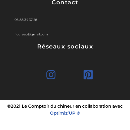
Contact
06 88 34 37 28
flotireau@gmail.com
Réseaux sociaux
©2021 Le Comptoir du chineur en collaboration avec
Optimiz’UP ©