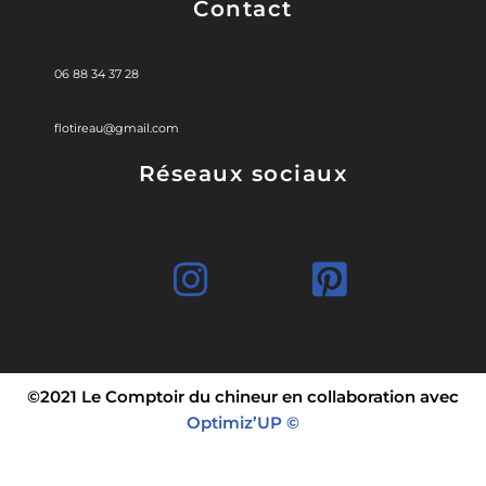
Contact
06 88 34 37 28
flotireau@gmail.com
Réseaux sociaux
©2021 Le Comptoir du chineur en collaboration avec
Optimiz’UP ©