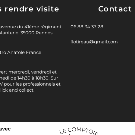
 rendre visite
Contact
 avenue du 41ème régiment
06 88 34 37 28
nfanterie, 35000 Rennes
flotireau@gmail.com
ro Anatole France
ert mercredi, vendredi et
edi de 14h30 à 18h30. Sur
 pour les professionnels et
click and collect.
 avec