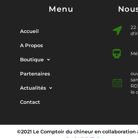
Menu
Nous
22
Accueil
d'i
A Propos
Mét
Boutique
ouv
Partenaires
sam
RDV
Actualités
le 
Contact
©2021 Le Comptoir du chineur en collaboration