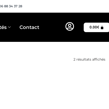
06 88 34 37 28
tés
Contact
0.00
€
2 résultats affichés