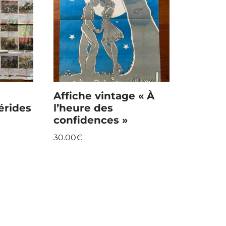
Affiche vintage « À
érides
l’heure des
confidences »
30.00
€