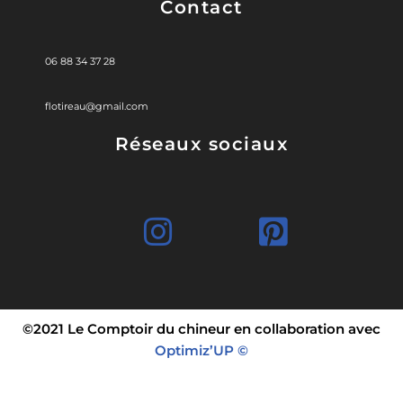
Contact
06 88 34 37 28
flotireau@gmail.com
Réseaux sociaux
©2021 Le Comptoir du chineur en collaboration avec
Optimiz’UP ©