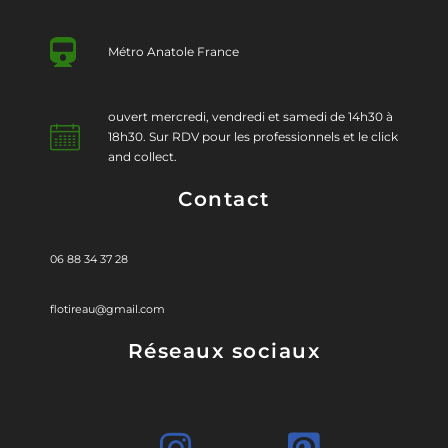
Métro Anatole France
ouvert mercredi, vendredi et samedi de 14h30 à
18h30. Sur RDV pour les professionnels et le click
and collect.
Contact
06 88 34 37 28
flotireau@gmail.com
Réseaux sociaux