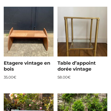
Etagere vintage en
Table d’appoint
bois
dorée vintage
35.00
€
58.00
€