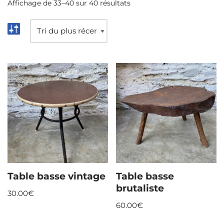
Affichage de 33–40 sur 40 résultats
Table basse vintage
Table basse
brutaliste
30.00
€
60.00
€