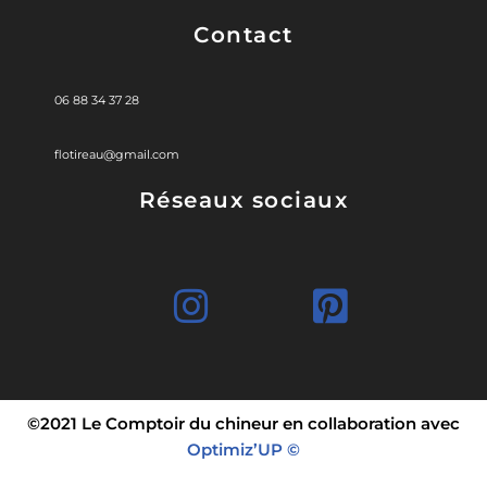
Contact
06 88 34 37 28
flotireau@gmail.com
Réseaux sociaux
©2021 Le Comptoir du chineur en collaboration avec
Optimiz’UP ©