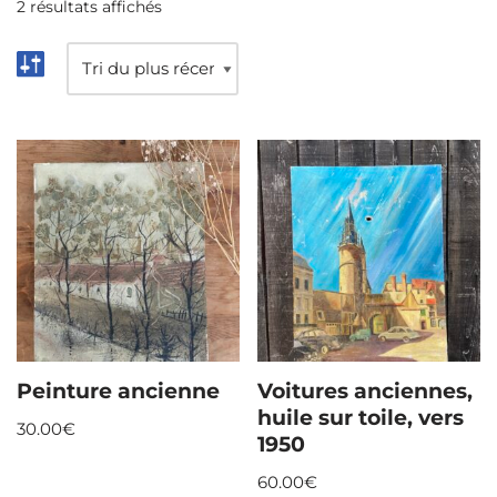
2 résultats affichés
Peinture ancienne
Voitures anciennes,
huile sur toile, vers
30.00
€
1950
60.00
€