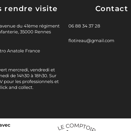
 rendre visite
Contact
 avenue du 41ème régiment
06 88 34 37 28
nfanterie, 35000 Rennes
flotireau@gmail.com
ro Anatole France
ert mercredi, vendredi et
edi de 14h30 à 18h30. Sur
 pour les professionnels et
click and collect.
 avec