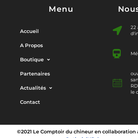
Menu
Nous
22
Accueil
d'i
A Propos
Mét
Boutique
ouv
Partenaires
sam
RDV
Actualités
le 
Contact
©2021 Le Comptoir du chineur en collaboration