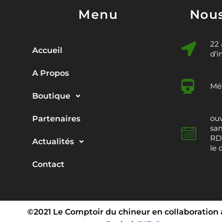
Menu
Nous
22
Accueil
d'i
A Propos
Mét
Boutique
ouv
Partenaires
sam
RDV
Actualités
le 
Contact
©2021 Le Comptoir du chineur en collaboration