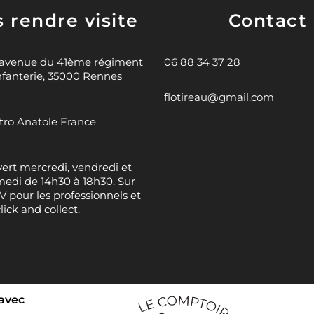
 rendre visite
Contact
 avenue du 41ème régiment
06 88 34 37 28
nfanterie, 35000 Rennes
flotireau@gmail.com
ro Anatole France
ert mercredi, vendredi et
edi de 14h30 à 18h30. Sur
 pour les professionnels et
click and collect.
 avec