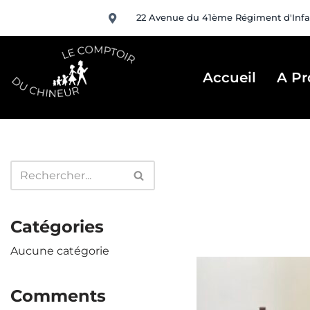
22 Avenue du 41ème Régiment d'Infa
Aller
au
contenu
Accueil
A Pr
Catégories
Aucune catégorie
Comments