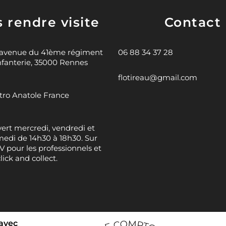
 rendre visite
Contact
 avenue du 41ème régiment
06 88 34 37 28
nfanterie, 35000 Rennes
flotireau@gmail.com
ro Anatole France
ert mercredi, vendredi et
edi de 14h30 à 18h30. Sur
 pour les professionnels et
click and collect.
 avec